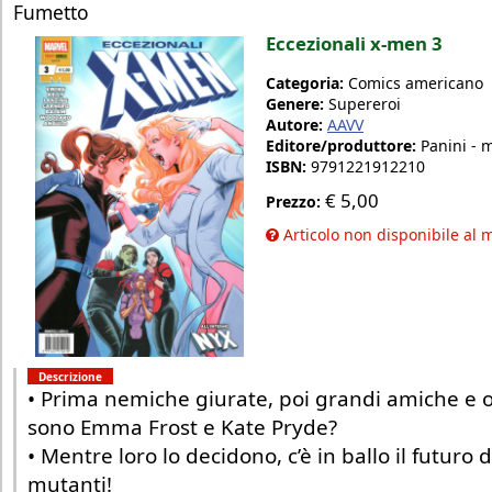
Fumetto
Eccezionali x-men 3
Categoria:
Comics americano
Genere:
Supereroi
Autore:
AAVV
Editore/produttore:
Panini - 
ISBN:
9791221912210
€
5,00
Prezzo:
Articolo non disponibile al
Descrizione
• Prima nemiche giurate, poi grandi amiche e 
sono Emma Frost e Kate Pryde?
• Mentre loro lo decidono, c’è in ballo il futuro d
mutanti!