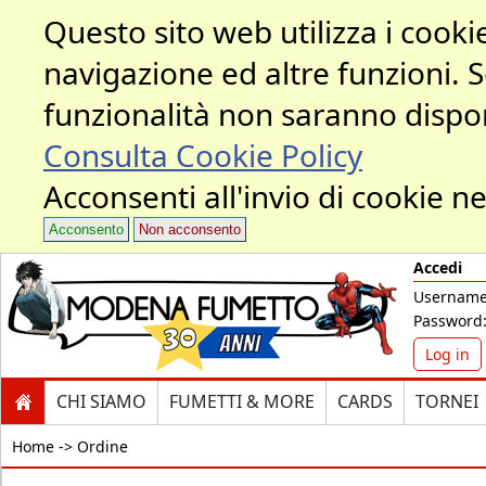
Questo sito web utilizza i cookie
navigazione ed altre funzioni. 
funzionalità non saranno dispon
Consulta Cookie Policy
Acconsenti all'invio di cookie ne
Acconsento
Non acconsento
Accedi
Username
Password
Log in
CHI SIAMO
FUMETTI & MORE
CARDS
TORNEI
Home ->
Ordine