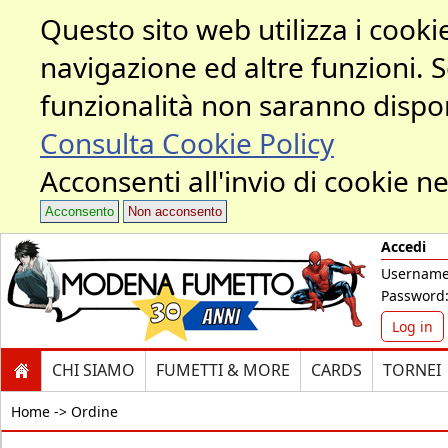
Questo sito web utilizza i cookie
navigazione ed altre funzioni. 
funzionalità non saranno dispon
Consulta Cookie Policy
Acconsenti all'invio di cookie ne
Acconsento
Non acconsento
Accedi
Username
Password
Log in
CHI SIAMO
FUMETTI & MORE
CARDS
TORNEI
Home ->
Ordine