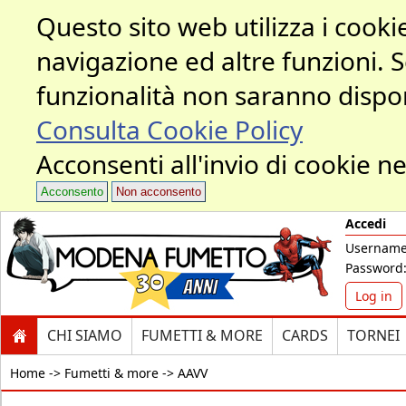
Questo sito web utilizza i cookie
navigazione ed altre funzioni. 
funzionalità non saranno dispon
Consulta Cookie Policy
Acconsenti all'invio di cookie ne
Acconsento
Non acconsento
Accedi
Username
Password
Log in
CHI SIAMO
FUMETTI & MORE
CARDS
TORNEI
Home ->
Fumetti & more -> AAVV