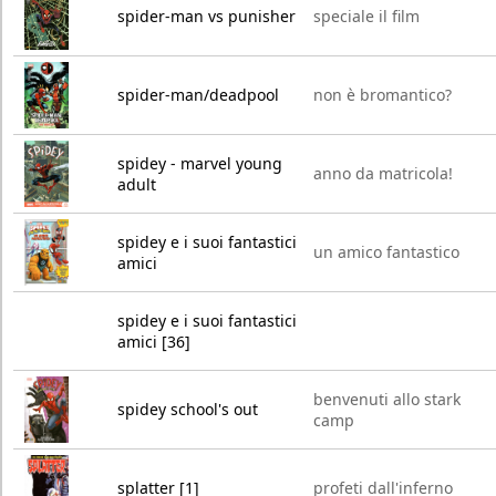
spider-man vs punisher
speciale il film
spider-man/deadpool
non è bromantico?
spidey - marvel young
anno da matricola!
adult
spidey e i suoi fantastici
un amico fantastico
amici
spidey e i suoi fantastici
amici [36]
benvenuti allo stark
spidey school's out
camp
splatter [1]
profeti dall'inferno