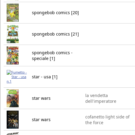
spongebob comics [20]
spongebob comics [21]
spongebob comics -
speciale [1]
star - usa [1]
la vendetta
star wars
dell'imperatore
cofanetto light side of
star wars
the force