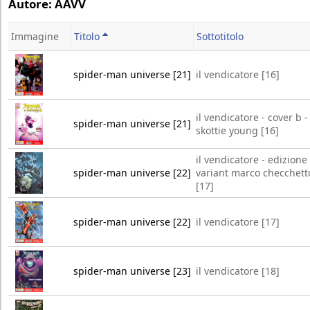
Autore: AAVV
Immagine
Titolo
Sottotitolo
spider-man universe [21]
il vendicatore [16]
il vendicatore - cover b -
spider-man universe [21]
skottie young [16]
il vendicatore - edizione
spider-man universe [22]
variant marco checchett
[17]
spider-man universe [22]
il vendicatore [17]
spider-man universe [23]
il vendicatore [18]