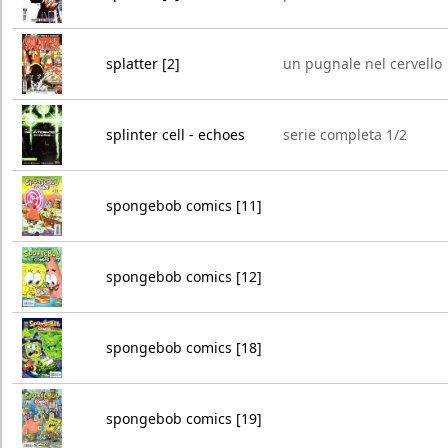
splatter [2]
un pugnale nel cervello
splinter cell - echoes
serie completa 1/2
spongebob comics [11]
spongebob comics [12]
spongebob comics [18]
spongebob comics [19]