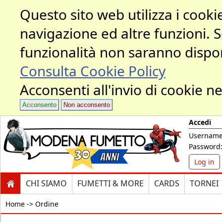
Questo sito web utilizza i cookie
navigazione ed altre funzioni. 
funzionalità non saranno dispon
Consulta Cookie Policy
Acconsenti all'invio di cookie ne
Acconsento
Non acconsento
Accedi
Username
Password
Log in
CHI SIAMO
FUMETTI & MORE
CARDS
TORNEI
Home ->
Ordine