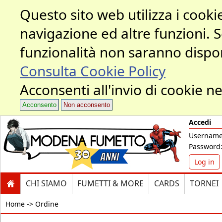
Questo sito web utilizza i cookie
navigazione ed altre funzioni. 
funzionalità non saranno dispon
Consulta Cookie Policy
Acconsenti all'invio di cookie ne
Acconsento
Non acconsento
Accedi
Username
Password
Log in
CHI SIAMO
FUMETTI & MORE
CARDS
TORNEI
Home ->
Ordine