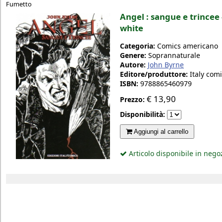
Fumetto
Angel : sangue e trincee 
white
Categoria:
Comics americano
Genere:
Soprannaturale
Autore:
John Byrne
Editore/produttore:
Italy com
ISBN:
9788865460979
€
13,90
Prezzo:
Disponibilità:
Aggiungi al carrello
Articolo disponibile in nego