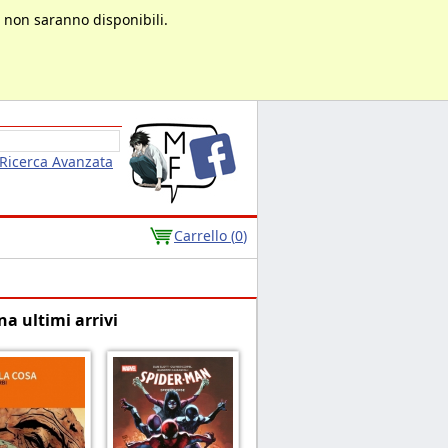
à non saranno disponibili.
Ricerca Avanzata
Carrello (
0
)
na ultimi arrivi