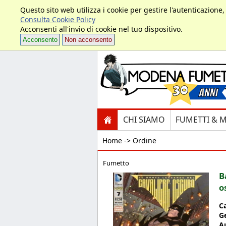
Questo sito web utilizza i cookie per gestire l'autenticazione
Consulta Cookie Policy
Acconsenti all'invio di cookie nel tuo dispositivo.
Acconsento
Non acconsento
CHI SIAMO
FUMETTI & 
Home ->
Ordine
Fumetto
B
o
C
G
A