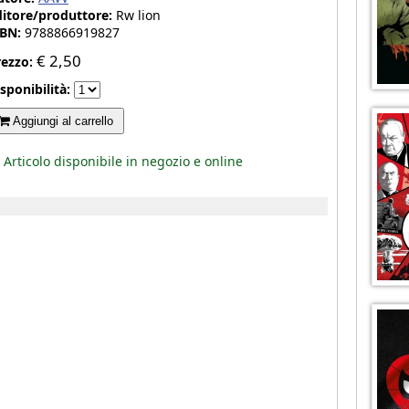
ditore/produttore:
Rw lion
SBN:
9788866919827
€
2,50
rezzo:
sponibilità:
Aggiungi al carrello
Articolo disponibile in negozio e online