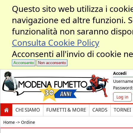
Questo sito web utilizza i cookie
navigazione ed altre funzioni. 
funzionalità non saranno dispon
Consulta Cookie Policy
Acconsenti all'invio di cookie ne
Acconsento
Non acconsento
Accedi
Username
Password
Log in
CHI SIAMO
FUMETTI & MORE
CARDS
TORNEI
Home ->
Ordine