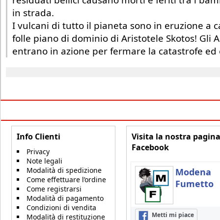
residuati bellici causano morti e feriti tra i ba
in strada.
I vulcani di tutto il pianeta sono in eruzione a
folle piano di dominio di Aristotele Skotos! Gli 
entrano in azione per fermare la catastrofe ed 
Info Clienti
Visita la nostra pagin
Facebook
Privacy
Note legali
Modalità di spedizione
Modena
Come effettuare l’ordine
Fumetto
Come registrarsi
Modalità di pagamento
Condizioni di vendita
Metti mi piace
Modalità di restituzione