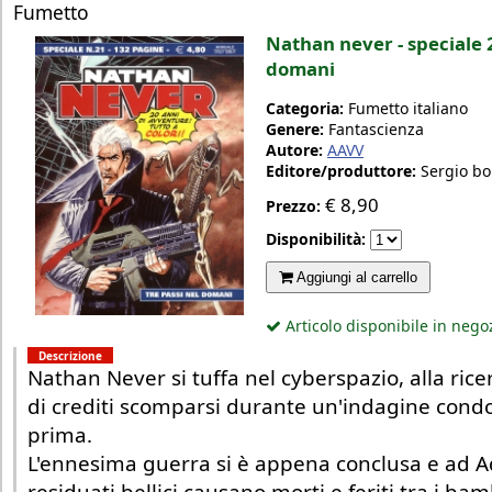
Fumetto
Nathan never - speciale 2
domani
Categoria:
Fumetto italiano
Genere:
Fantascienza
Autore:
AAVV
Editore/produttore:
Sergio bo
€
8,90
Prezzo:
Disponibilità:
Aggiungi al carrello
Articolo disponibile in nego
Descrizione
Nathan Never si tuffa nel cyberspazio, alla ricer
di crediti scomparsi durante un'indagine condo
prima.
L'ennesima guerra si è appena conclusa e ad Ad