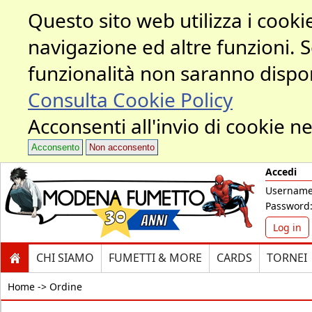
Questo sito web utilizza i cookie
navigazione ed altre funzioni. 
funzionalità non saranno dispon
Consulta Cookie Policy
Acconsenti all'invio di cookie ne
Acconsento
Non acconsento
Accedi
Username
Password
Log in
CHI SIAMO
FUMETTI & MORE
CARDS
TORNEI
Home ->
Ordine