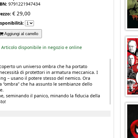
SBN:
9791221947434
€
29,00
rezzo:
sponibilità:
Aggiungi al carrello
Articolo disponibile in negozio e online
scoperto un universo ombra che ha portato
 necessità di protettori in armatura meccanica. I
ing – usano il potere stesso del nemico. Ora
a “ombra” che ha assunto le sembianze dello
e.
, seminando il panico, minando la fiducia della
to!