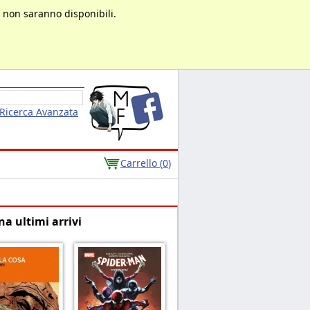
à non saranno disponibili.
Ricerca Avanzata
Carrello (
0
)
na ultimi arrivi