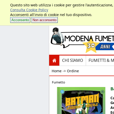
Questo sito web utilizza i cookie per gestire l'autenticazione
Consulta Cookie Policy
Acconsenti all'invio di cookie nel tuo dispositivo.
Acconsento
Non acconsento
CHI SIAMO
FUMETTI & 
Home ->
Ordine
Fumetto
B
C
G
A
E