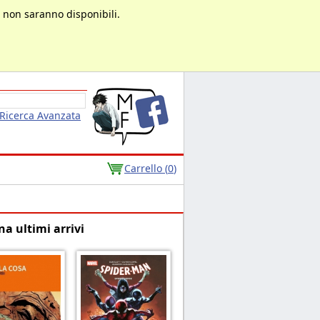
à non saranno disponibili.
Ricerca Avanzata
Carrello (
0
)
na ultimi arrivi