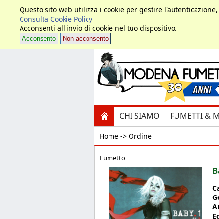
Questo sito web utilizza i cookie per gestire l'autenticazione
Consulta Cookie Policy
Acconsenti all'invio di cookie nel tuo dispositivo.
Acconsento
Non acconsento
CHI SIAMO
FUMETTI & 
Home ->
Ordine
Fumetto
B
C
G
A
E