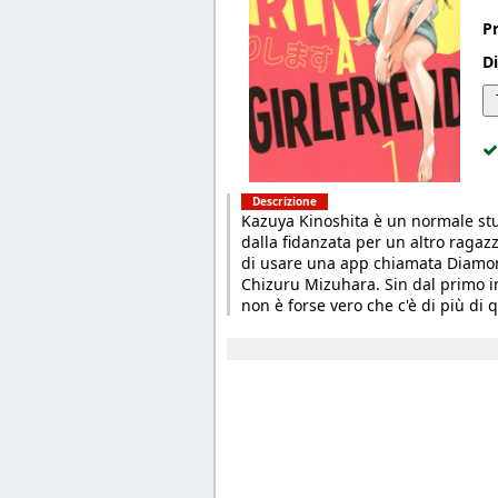
P
Di
Descrizione
Kazuya Kinoshita è un normale stu
dalla fidanzata per un altro ragazz
di usare una app chiamata Diamo
Chizuru Mizuhara. Sin dal primo in
non è forse vero che c'è di più di 