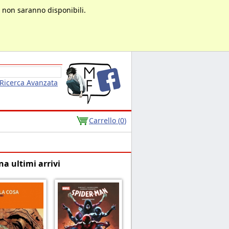
à non saranno disponibili.
Ricerca Avanzata
Carrello (
0
)
na ultimi arrivi