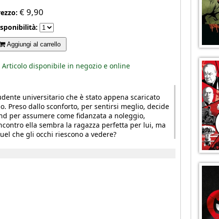
€
9,90
rezzo:
sponibilità:
Aggiungi al carrello
Articolo disponibile in negozio e online
dente universitario che è stato appena scaricato
o. Preso dallo sconforto, per sentirsi meglio, decide
nd per assumere come fidanzata a noleggio,
contro ella sembra la ragazza perfetta per lui, ma
quel che gli occhi riescono a vedere?