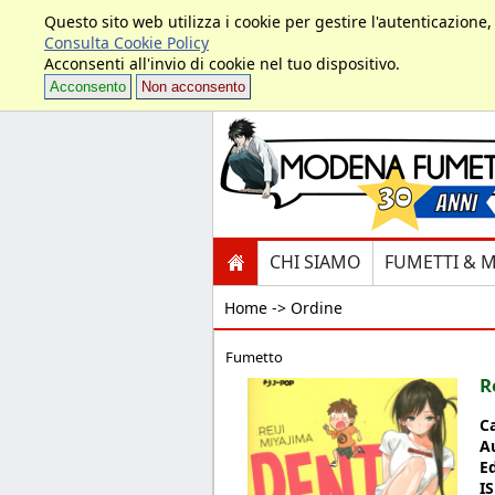
Questo sito web utilizza i cookie per gestire l'autenticazione
Consulta Cookie Policy
Acconsenti all'invio di cookie nel tuo dispositivo.
Acconsento
Non acconsento
CHI SIAMO
FUMETTI & 
Home ->
Ordine
Fumetto
R
C
A
E
I