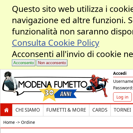
Questo sito web utilizza i cookie
navigazione ed altre funzioni. 
funzionalità non saranno dispon
Consulta Cookie Policy
Acconsenti all'invio di cookie ne
Acconsento
Non acconsento
Accedi
Username
Password
Log in
CHI SIAMO
FUMETTI & MORE
CARDS
TORNEI
Home ->
Ordine