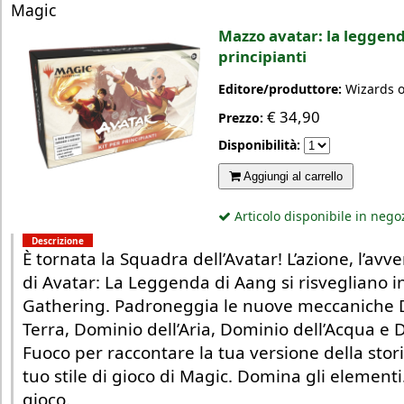
Magic
Mazzo avatar: la leggenda
principianti
Editore/produttore:
Wizards o
€
34,90
Prezzo:
Disponibilità:
Aggiungi al carrello
Articolo disponibile in nego
Descrizione
È tornata la Squadra dell’Avatar! L’azione, l’avve
di Avatar: La Leggenda di Aang si risvegliano i
Gathering. Padroneggia le nuove meccaniche 
Terra, Dominio dell’Aria, Dominio dell’Acqua e 
Fuoco per raccontare la tua versione della storia
tuo stile di gioco di Magic. Domina gli elementi.
gioco.