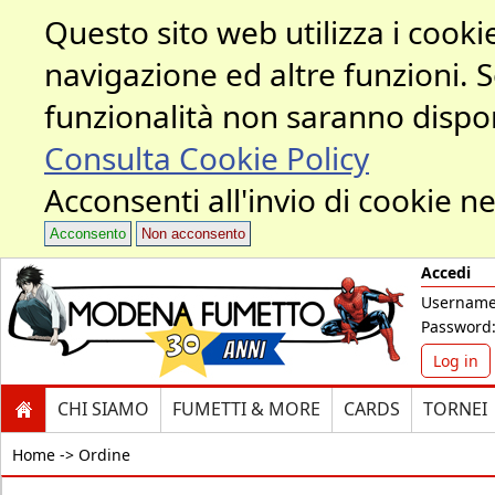
Questo sito web utilizza i cookie
navigazione ed altre funzioni. 
funzionalità non saranno dispon
Consulta Cookie Policy
Acconsenti all'invio di cookie ne
Acconsento
Non acconsento
Accedi
Username
Password
Log in
CHI SIAMO
FUMETTI & MORE
CARDS
TORNEI
Home ->
Ordine