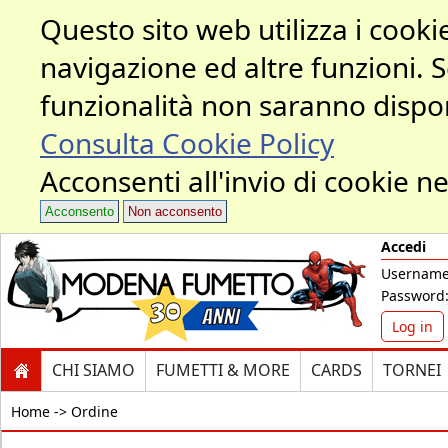
Questo sito web utilizza i cookie
navigazione ed altre funzioni. 
funzionalità non saranno dispon
Consulta Cookie Policy
Acconsenti all'invio di cookie ne
Acconsento
Non acconsento
Accedi
Username
Password
Log in
CHI SIAMO
FUMETTI & MORE
CARDS
TORNEI
Home ->
Ordine