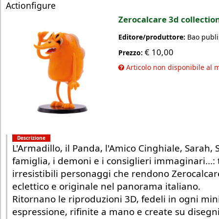
Actionfigure
Zerocalcare 3d collection
Editore/produttore:
Bao publ
€
10,00
Prezzo:
Articolo non disponibile al
Descrizione
L'Armadillo, il Panda, l'Amico Cinghiale, Sarah, S
famiglia, i demoni e i consiglieri immaginari...: t
irresistibili personaggi che rendono Zerocalcar
eclettico e originale nel panorama italiano.
Ritornano le riproduzioni 3D, fedeli in ogni mi
espressione, rifinite a mano e create su disegni