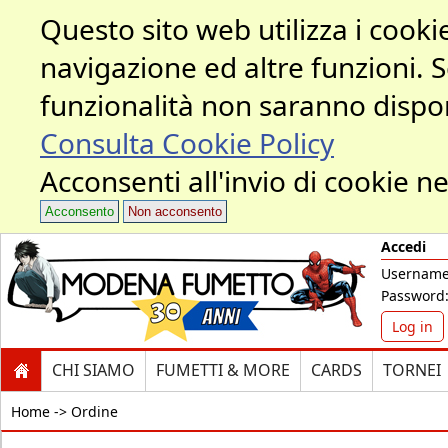
Questo sito web utilizza i cookie
navigazione ed altre funzioni. 
funzionalità non saranno dispon
Consulta Cookie Policy
Acconsenti all'invio di cookie ne
Acconsento
Non acconsento
Accedi
Username
Password
Log in
CHI SIAMO
FUMETTI & MORE
CARDS
TORNEI
Home ->
Ordine