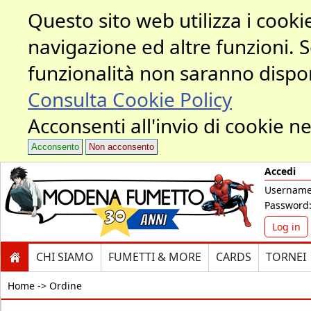
Questo sito web utilizza i cookie
navigazione ed altre funzioni. 
funzionalità non saranno dispon
Consulta Cookie Policy
Acconsenti all'invio di cookie ne
Acconsento
Non acconsento
Accedi
Username
Password
Log in
CHI SIAMO
FUMETTI & MORE
CARDS
TORNEI
Home ->
Ordine