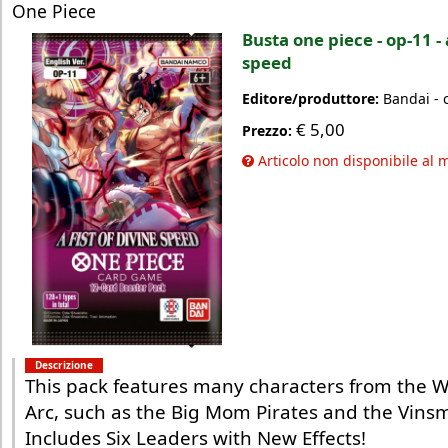
One Piece
Busta one piece - op-11 - 
speed
Editore/produttore:
Bandai - 
€
5,00
Prezzo:
Articolo non disponibile al
Descrizione
This pack features many characters from the W
Arc, such as the Big Mom Pirates and the Vins
Includes Six Leaders with New Effects!