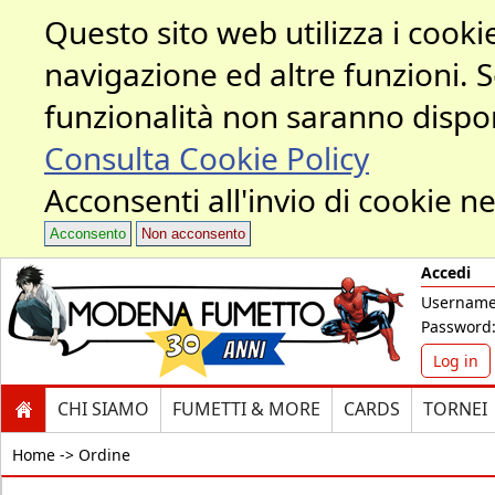
Questo sito web utilizza i cookie
navigazione ed altre funzioni. 
funzionalità non saranno dispon
Consulta Cookie Policy
Acconsenti all'invio di cookie ne
Acconsento
Non acconsento
Accedi
Username
Password
Log in
CHI SIAMO
FUMETTI & MORE
CARDS
TORNEI
Home ->
Ordine