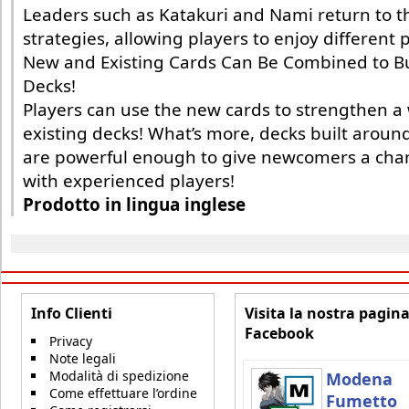
Leaders such as Katakuri and Nami return to th
strategies, allowing players to enjoy different p
New and Existing Cards Can Be Combined to Bu
Decks!
Players can use the new cards to strengthen a 
existing decks! What’s more, decks built aroun
are powerful enough to give newcomers a cha
with experienced players!
Prodotto in lingua inglese
Info Clienti
Visita la nostra pagin
Facebook
Privacy
Note legali
Modalità di spedizione
Modena
Come effettuare l’ordine
Fumetto