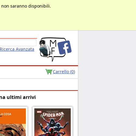
à non saranno disponibili.
Ricerca Avanzata
Carrello (
0
)
na ultimi arrivi