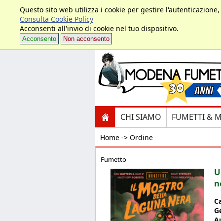
Questo sito web utilizza i cookie per gestire l'autenticazione
Consulta Cookie Policy
Acconsenti all'invio di cookie nel tuo dispositivo.
Acconsento
Non acconsento
CHI SIAMO
FUMETTI & 
Home ->
Ordine
Fumetto
U
n
C
G
A