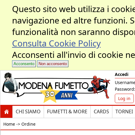
Questo sito web utilizza i cookie
navigazione ed altre funzioni. 
funzionalità non saranno dispon
Consulta Cookie Policy
Acconsenti all'invio di cookie ne
Acconsento
Non acconsento
Accedi
Username
Password
Log in
CHI SIAMO
FUMETTI & MORE
CARDS
TORNEI
Home ->
Ordine