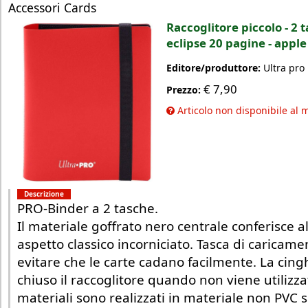
Accessori Cards
Raccoglitore piccolo - 2 
eclipse 20 pagine - apple
Editore/produttore:
Ultra pro
€
7,90
Prezzo:
Articolo non disponibile al
Descrizione
PRO-Binder a 2 tasche.
Il materiale goffrato nero centrale conferisce a
aspetto classico incorniciato. Tasca di caricame
evitare che le carte cadano facilmente. La cingh
chiuso il raccoglitore quando non viene utilizzat
materiali sono realizzati in materiale non PVC 