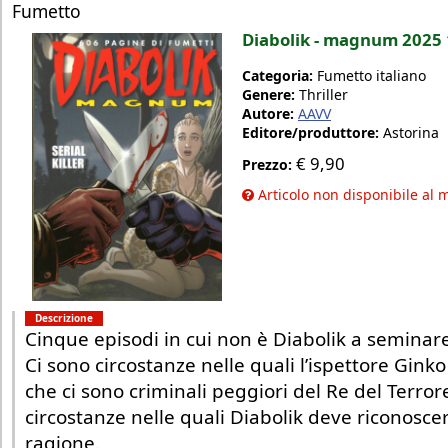
Fumetto
Diabolik - magnum 2025 
Categoria:
Fumetto italiano
Genere:
Thriller
Autore:
AAVV
Editore/produttore:
Astorina
€
9,90
Prezzo:
Articolo non disponibile al
Descrizione
Cinque episodi in cui non è Diabolik a seminare i
Ci sono circostanze nelle quali l’ispettore Gi
che ci sono criminali peggiori del Re del Terror
circostanze nelle quali Diabolik deve riconosce
ragione.