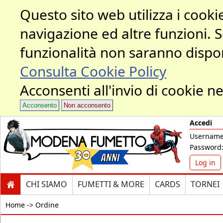
Questo sito web utilizza i cookie
navigazione ed altre funzioni. 
funzionalità non saranno dispon
Consulta Cookie Policy
Acconsenti all'invio di cookie ne
Acconsento
Non acconsento
Accedi
Username
Password
Log in
CHI SIAMO
FUMETTI & MORE
CARDS
TORNEI
Home ->
Ordine