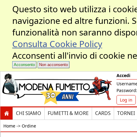
Questo sito web utilizza i cookie
navigazione ed altre funzioni. 
funzionalità non saranno dispon
Consulta Cookie Policy
Acconsenti all'invio di cookie ne
Acconsento
Non acconsento
Accedi
Username
Password
Log in
CHI SIAMO
FUMETTI & MORE
CARDS
TORNEI
Home ->
Ordine