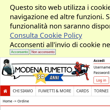
Questo sito web utilizza i cookie
navigazione ed altre funzioni. 
funzionalità non saranno dispon
Consulta Cookie Policy
Acconsenti all'invio di cookie ne
Acconsento
Non acconsento
Accedi
Username
Password
Log in
CHI SIAMO
FUMETTI & MORE
CARDS
TORNEI
Home ->
Ordine