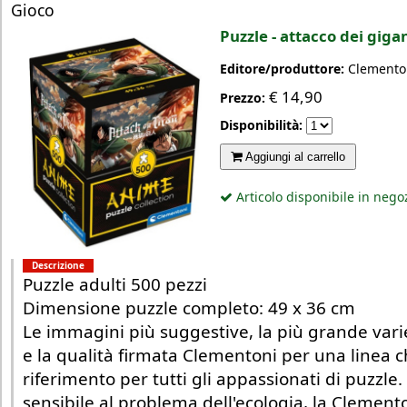
Gioco
Puzzle - attacco dei gigan
Editore/produttore:
Clemento
€
14,90
Prezzo:
Disponibilità:
Aggiungi al carrello
Articolo disponibile in nego
Descrizione
Puzzle adulti 500 pezzi
Dimensione puzzle completo: 49 x 36 cm
Le immagini più suggestive, la più grande vari
e la qualità firmata Clementoni per una linea 
riferimento per tutti gli appassionati di puzzl
sensibile al problema dell'ecologia, la Clement