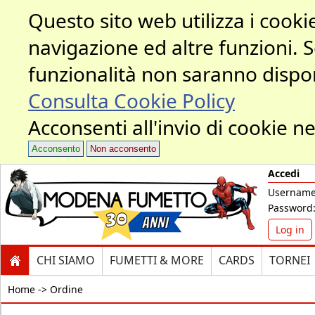
Questo sito web utilizza i cookie
navigazione ed altre funzioni. 
funzionalità non saranno dispon
Consulta Cookie Policy
Acconsenti all'invio di cookie ne
Acconsento
Non acconsento
Accedi
Username
Password
Log in
CHI SIAMO
FUMETTI & MORE
CARDS
TORNEI
Home ->
Ordine