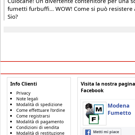
Culocane! Un divertente contenitore per una sc
fumetti furbuffi… WOW! Come si può resistere 
Sio?
Info Clienti
Visita la nostra pagin
Facebook
Privacy
Note legali
Modalità di spedizione
Modena
Come effettuare l’ordine
Fumetto
Come registrarsi
Modalità di pagamento
Condizioni di vendita
Metti mi piace
Modalità di restituzione