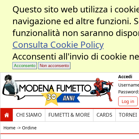
Questo sito web utilizza i cookie
navigazione ed altre funzioni. 
funzionalità non saranno dispon
Consulta Cookie Policy
Acconsenti all'invio di cookie ne
Acconsento
Non acconsento
Accedi
Username
Password
Log in
CHI SIAMO
FUMETTI & MORE
CARDS
TORNEI
Home ->
Ordine