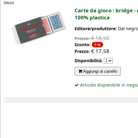
Gioco
Carte da gioco : bridge - 
100% plastica
Editore/produttore:
Dal negr
€ 18,50
Prezzo:
Sconto:
5 %
€
17,58
Prezzo:
Disponibilità:
Aggiungi al carrello
Articolo disponibile in nego