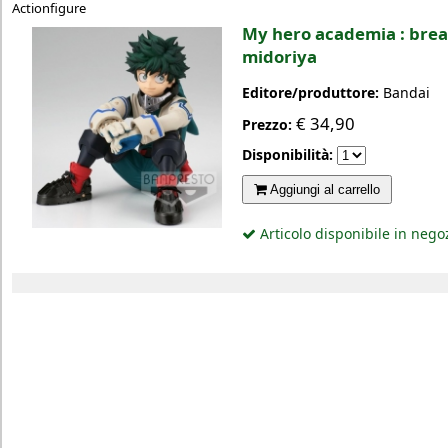
Actionfigure
My hero academia : break
midoriya
Editore/produttore:
Bandai
€
34,90
Prezzo:
Disponibilità:
Aggiungi al carrello
Articolo disponibile in nego