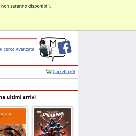
à non saranno disponibili.
Ricerca Avanzata
Carrello (
0
)
na ultimi arrivi