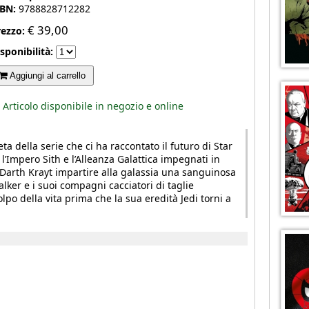
SBN:
9788828712282
€
39,00
rezzo:
sponibilità:
Aggiungi al carrello
Articolo disponibile in negozio e online
a della serie che ci ha raccontato il futuro di Star
 l’Impero Sith e l’Alleanza Galattica impegnati in
 Darth Krayt impartire alla galassia una sanguinosa
lker e i suoi compagni cacciatori di taglie
po della vita prima che la sua eredità Jedi torni a