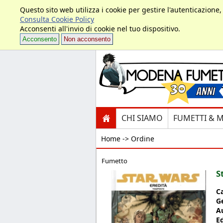
Questo sito web utilizza i cookie per gestire l'autenticazione
Consulta Cookie Policy
Acconsenti all'invio di cookie nel tuo dispositivo.
Acconsento
Non acconsento
CHI SIAMO
FUMETTI & 
Home ->
Ordine
Fumetto
S
C
G
A
E