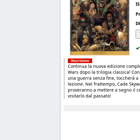
I
P
Di
Descrizione
Continua la nuova edizione complet
Wars dopo la trilogia classica! Con
una guerra senza fine, toccherà a
lezione. Nel frattempo, Cade Skywa
proveranno a mettere a segno il col
visitarlo dal passato!