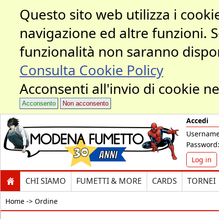
Questo sito web utilizza i cookie
navigazione ed altre funzioni. 
funzionalità non saranno dispon
Consulta Cookie Policy
Acconsenti all'invio di cookie ne
Acconsento
Non acconsento
Accedi
Username
Password
Log in
CHI SIAMO
FUMETTI & MORE
CARDS
TORNEI
Home ->
Ordine