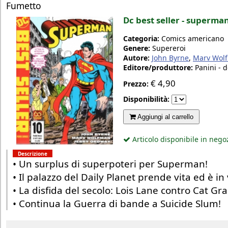
Fumetto
Dc best seller - superma
Categoria:
Comics americano
Genere:
Supereroi
Autore:
John Byrne
,
Marv Wol
Editore/produttore:
Panini - 
€
4,90
Prezzo:
Disponibilità:
Aggiungi al carrello
Articolo disponibile in nego
Descrizione
• Un surplus di superpoteri per Superman!
• Il palazzo del Daily Planet prende vita ed è in
• La disfida del secolo: Lois Lane contro Cat Gra
• Continua la Guerra di bande a Suicide Slum!