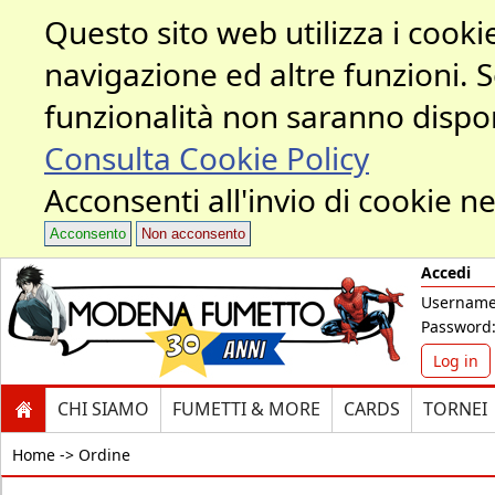
Questo sito web utilizza i cookie
navigazione ed altre funzioni. 
funzionalità non saranno dispon
Consulta Cookie Policy
Acconsenti all'invio di cookie ne
Acconsento
Non acconsento
Accedi
Username
Password
Log in
CHI SIAMO
FUMETTI & MORE
CARDS
TORNEI
Home ->
Ordine