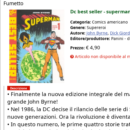
Fumetto
Dc best seller - superma
Categoria:
Comics americano
Genere:
Supereroi
Autore:
John Byrne
,
Dick Gior
Editore/produttore:
Panini - 
€
4,90
Prezzo:
Articolo non disponibile al
Descrizione
• Finalmente la nuova edizione integrale del
grande John Byrne!
• Nel 1986, la DC decise il rilancio delle serie 
nuove generazioni. Ora la rivoluzione è diventa
• In questo numero, le prime quattro storie tr