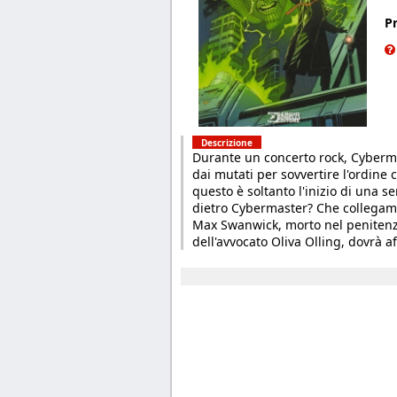
P
Descrizione
Durante un concerto rock, Cyberma
dai mutati per sovvertire l'ordine 
questo è soltanto l'inizio di una se
dietro Cybermaster? Che collegame
Max Swanwick, morto nel penitenzi
dell'avvocato Oliva Olling, dovrà 