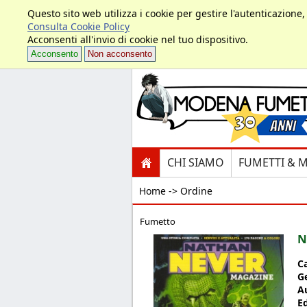
Questo sito web utilizza i cookie per gestire l'autenticazione
Consulta Cookie Policy
Acconsenti all'invio di cookie nel tuo dispositivo.
Acconsento
Non acconsento
CHI SIAMO
FUMETTI & 
Home ->
Ordine
Fumetto
N
C
G
A
E