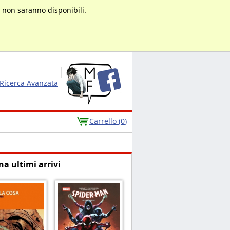
à non saranno disponibili.
Ricerca Avanzata
Carrello (
0
)
na ultimi arrivi