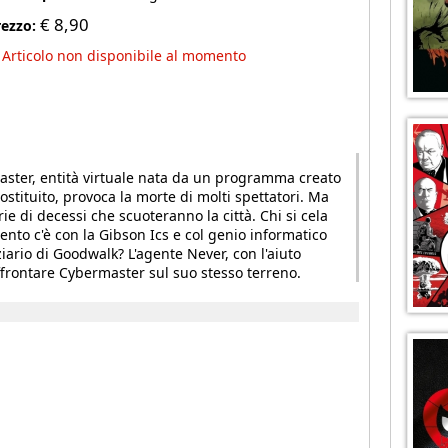
€
8,90
rezzo:
Articolo non disponibile al momento
ster, entità virtuale nata da un programma creato
costituito, provoca la morte di molti spettatori. Ma
rie di decessi che scuoteranno la città. Chi si cela
nto c'è con la Gibson Ics e col genio informatico
ario di Goodwalk? L'agente Never, con l'aiuto
affrontare Cybermaster sul suo stesso terreno.