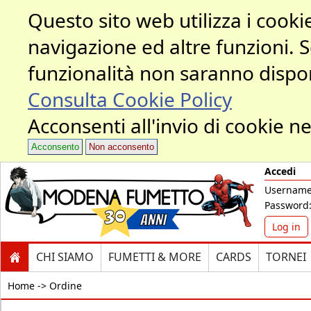
Questo sito web utilizza i cookie
navigazione ed altre funzioni. 
funzionalità non saranno dispon
Consulta Cookie Policy
Acconsenti all'invio di cookie ne
Acconsento
Non acconsento
Accedi
Username
Password
Log in
CHI SIAMO
FUMETTI & MORE
CARDS
TORNEI
Home ->
Ordine