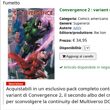
Fumetto
Convergence 2 : variant
Categoria:
Comics americano
Genere:
Supereroi
Autore:
AAVV
Editore/produttore:
Rw lion
€
34,95
Prezzo:
Disponibilità:
Aggiungi al carrello
Articolo disponibile in nego
Descrizione
Acquistabili in un esclusivo pack completo cont
variant di Convergence 2, il secondo albo del c
per sconvolgere la continuity del Multiverso D