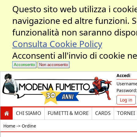
Questo sito web utilizza i cookie
navigazione ed altre funzioni. 
funzionalità non saranno dispon
Consulta Cookie Policy
Acconsenti all'invio di cookie ne
Acconsento
Non acconsento
Accedi
Username
Password
Log in
CHI SIAMO
FUMETTI & MORE
CARDS
TORNEI
Home ->
Ordine