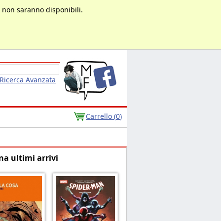
à non saranno disponibili.
Ricerca Avanzata
Carrello (
0
)
na ultimi arrivi