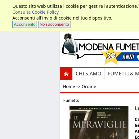
Questo sito web utilizza i cookie per gestire l'autenticazione
Consulta Cookie Policy
Acconsenti all'invio di cookie nel tuo dispositivo.
Acconsento
Non acconsento
CHI SIAMO
FUMETTI & 
Home ->
Ordine
Fumetto
L
C
G
A
E