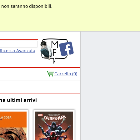
à non saranno disponibili.
Ricerca Avanzata
Carrello (
0
)
na ultimi arrivi