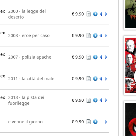
tex
2000 - la legge del
€ 9,90
deserto
tex
2003 - eroe per caso
€ 9,90
tex
2007 - polizia apache
€ 9,90
tex
2011 - la città del male
€ 9,90
tex
2013 - la pista dei
€ 9,90
fuorilegge
e venne il giorno
€ 9,90