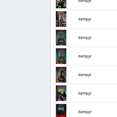
dampyr
dampyr
dampyr
dampyr
dampyr
dampyr
dampyr