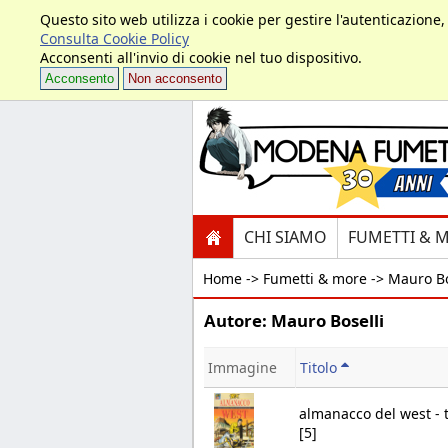
Questo sito web utilizza i cookie per gestire l'autenticazione
Consulta Cookie Policy
Acconsenti all'invio di cookie nel tuo dispositivo.
Acconsento
Non acconsento
CHI SIAMO
FUMETTI & 
Home ->
Fumetti & more -> Mauro Bo
Autore: Mauro Boselli
Immagine
Titolo
almanacco del west - 
[5]