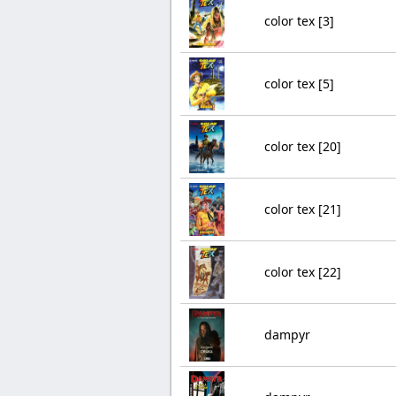
color tex [3]
color tex [5]
color tex [20]
color tex [21]
color tex [22]
dampyr