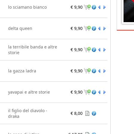
lo sciamano bianco
€ 9,90
delta queen
€ 9,90
la terribile banda e altre
€ 9,90
storie
la gazza ladra
€ 9,90
yavapai e altre storie
€ 9,90
il figlio del diavolo -
€ 8,00
draka