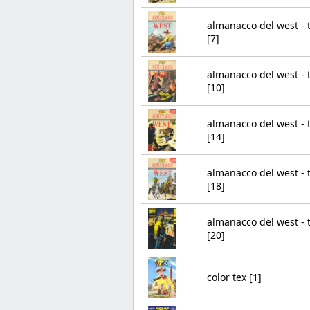
almanacco del west - 
[7]
almanacco del west - 
[10]
almanacco del west - 
[14]
almanacco del west - 
[18]
almanacco del west - 
[20]
color tex [1]