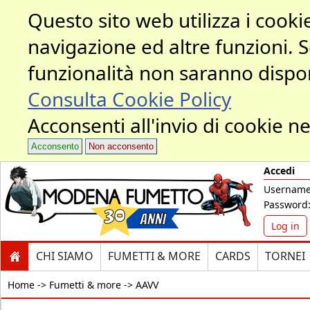
Questo sito web utilizza i cookie
navigazione ed altre funzioni. 
funzionalità non saranno dispon
Consulta Cookie Policy
Acconsenti all'invio di cookie ne
Acconsento
Non acconsento
Accedi
Username
Password
Log in
CHI SIAMO
FUMETTI & MORE
CARDS
TORNEI
Home ->
Fumetti & more -> AAVV