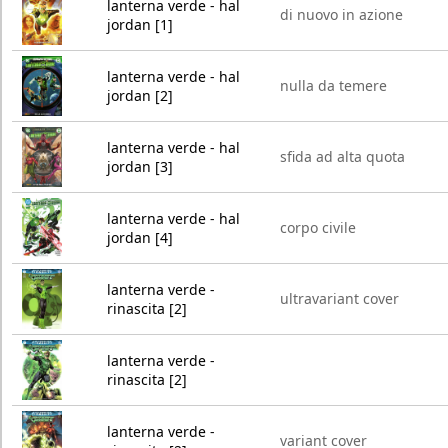
lanterna verde - hal
di nuovo in azione
jordan [1]
lanterna verde - hal
nulla da temere
jordan [2]
lanterna verde - hal
sfida ad alta quota
jordan [3]
lanterna verde - hal
corpo civile
jordan [4]
lanterna verde -
ultravariant cover
rinascita [2]
lanterna verde -
rinascita [2]
lanterna verde -
variant cover