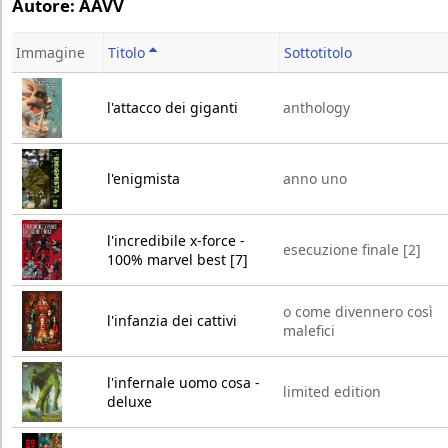
Autore: AAVV
Immagine
Titolo
Sottotitolo
l'attacco dei giganti
anthology
l'enigmista
anno uno
l'incredibile x-force -
esecuzione finale [2]
100% marvel best [7]
o come divennero così
l'infanzia dei cattivi
malefici
l'infernale uomo cosa -
limited edition
deluxe