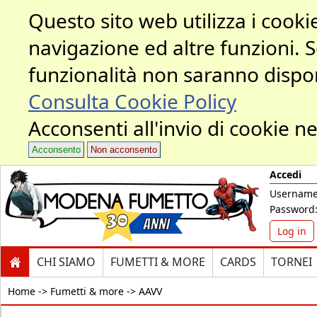
Questo sito web utilizza i cookie
navigazione ed altre funzioni. 
funzionalità non saranno dispon
Consulta Cookie Policy
Acconsenti all'invio di cookie ne
Acconsento
Non acconsento
Accedi
Username
Password
Log in
CHI SIAMO
FUMETTI & MORE
CARDS
TORNEI
Home ->
Fumetti & more -> AAVV