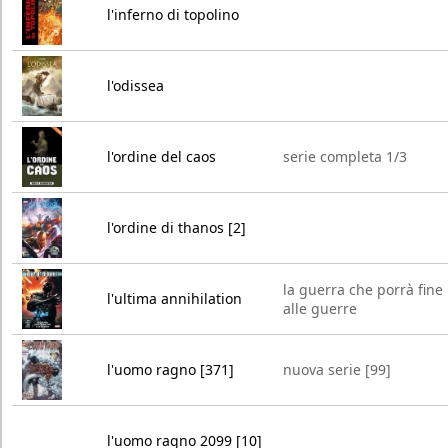
l'inferno di topolino
l'odissea
l'ordine del caos
serie completa 1/3
l'ordine di thanos [2]
la guerra che porrà fine
l'ultima annihilation
alle guerre
l'uomo ragno [371]
nuova serie [99]
l'uomo ragno 2099 [10]