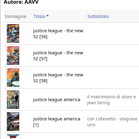
Autore: AAVV
Immagine
Titolo
Sottotitolo
justice league - the new
52 [56]
justice league - the new
52 [57]
justice league - the new
52 [58]
il matrimonio di atom e
justice league america
jean loring
justice league america
con cofanetto - stagione
[1]
uno