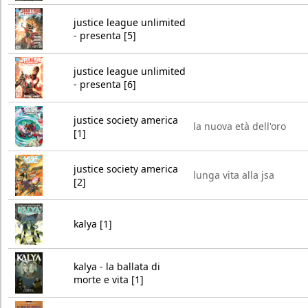
justice league unlimited
- presenta [5]
justice league unlimited
- presenta [6]
justice society america
la nuova età dell'oro
[1]
justice society america
lunga vita alla jsa
[2]
kalya [1]
kalya - la ballata di
morte e vita [1]