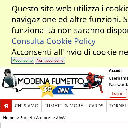
Questo sito web utilizza i cookie
navigazione ed altre funzioni. 
funzionalità non saranno dispon
Consulta Cookie Policy
Acconsenti all'invio di cookie ne
Acconsento
Non acconsento
Accedi
Username
Password
Log in
CHI SIAMO
FUMETTI & MORE
CARDS
TORNEI
Home ->
Fumetti & more -> AAVV