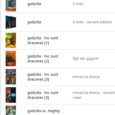
godzilla
il mito
godzilla
il mito - variant edition
godzilla - hic sunt
dracones [1]
godzilla - hic sunt
figli dei giganti
dracones [2]
godzilla - hic sunt
minaccia aliena
dracones [3]
godzilla - hic sunt
minaccia aliena - variant
dracones [3]
cover
godzilla vs. mighty