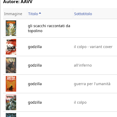
Autore: AAVV
Immagine
Titolo
Sottotitolo
gli scacchi raccontati da
topolino
godzilla
il colpo - variant cover
godzilla
all'inferno
godzilla
guerra per l'umanità
godzilla
il colpo