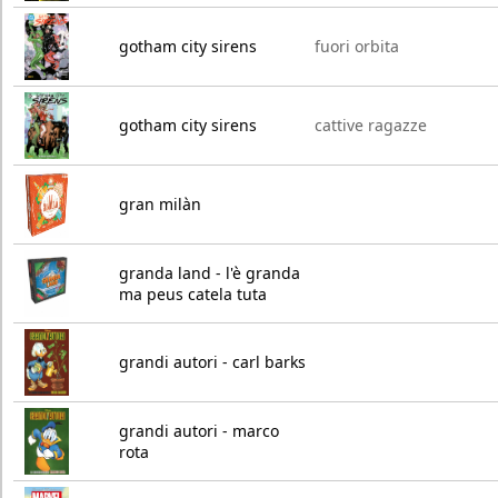
gotham city sirens
fuori orbita
gotham city sirens
cattive ragazze
gran milàn
granda land - l'è granda
ma peus catela tuta
grandi autori - carl barks
grandi autori - marco
rota