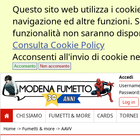
Questo sito web utilizza i cookie
navigazione ed altre funzioni. 
funzionalità non saranno dispon
Consulta Cookie Policy
Acconsenti all'invio di cookie ne
Acconsento
Non acconsento
Accedi
Username
Password
Log in
CHI SIAMO
FUMETTI & MORE
CARDS
TORNEI
Home ->
Fumetti & more -> AAVV