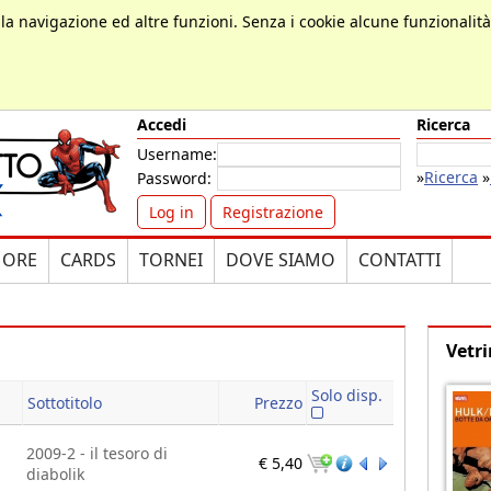
, la navigazione ed altre funzioni. Senza i cookie alcune funzionalit
Accedi
Ricerca
Username:
»
Ricerca
»
Password:
Log in
Registrazione
MORE
CARDS
TORNEI
DOVE SIAMO
CONTATTI
Vetri
Solo disp.
Sottotitolo
Prezzo
2009-2 - il tesoro di
€ 5,40
diabolik