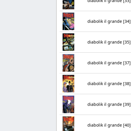
diabolik il grande [33]
diabolik il grande [34]
diabolik il grande [35]
diabolik il grande [37]
diabolik il grande [38]
diabolik il grande [39]
diabolik il grande [40]