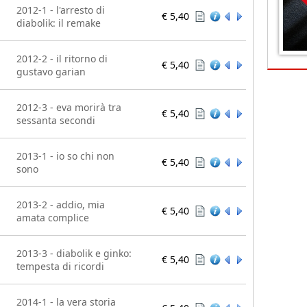
2012-1 - l'arresto di
€ 5,40
diabolik: il remake
2012-2 - il ritorno di
€ 5,40
gustavo garian
2012-3 - eva morirà tra
€ 5,40
sessanta secondi
2013-1 - io so chi non
€ 5,40
sono
2013-2 - addio, mia
€ 5,40
amata complice
2013-3 - diabolik e ginko:
€ 5,40
tempesta di ricordi
2014-1 - la vera storia