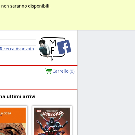
à non saranno disponibili.
Ricerca Avanzata
Carrello (
0
)
na ultimi arrivi