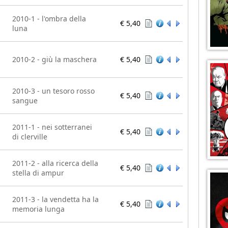
2010-1 - l'ombra della
€ 5,40
luna
2010-2 - giù la maschera
€ 5,40
2010-3 - un tesoro rosso
€ 5,40
sangue
2011-1 - nei sotterranei
€ 5,40
di clerville
2011-2 - alla ricerca della
€ 5,40
stella di ampur
2011-3 - la vendetta ha la
€ 5,40
memoria lunga