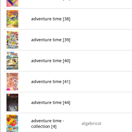
adventure time [38]
adventure time [39]
adventure time [40]
adventure time [41]
adventure time [44]
adventure time -
algebrico!
collection [4]