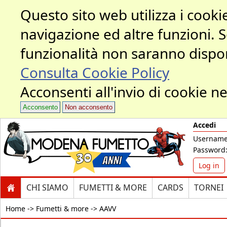
Questo sito web utilizza i cookie
navigazione ed altre funzioni. 
funzionalità non saranno dispon
Consulta Cookie Policy
Acconsenti all'invio di cookie ne
Acconsento
Non acconsento
Accedi
Username
Password
Log in
CHI SIAMO
FUMETTI & MORE
CARDS
TORNEI
Home ->
Fumetti & more -> AAVV