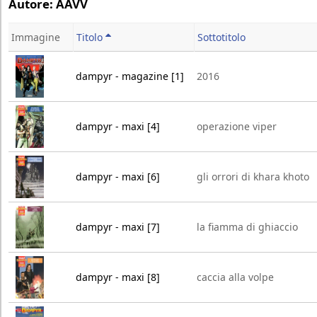
Autore: AAVV
Immagine
Titolo
Sottotitolo
dampyr - magazine [1]
2016
dampyr - maxi [4]
operazione viper
dampyr - maxi [6]
gli orrori di khara khoto
dampyr - maxi [7]
la fiamma di ghiaccio
dampyr - maxi [8]
caccia alla volpe