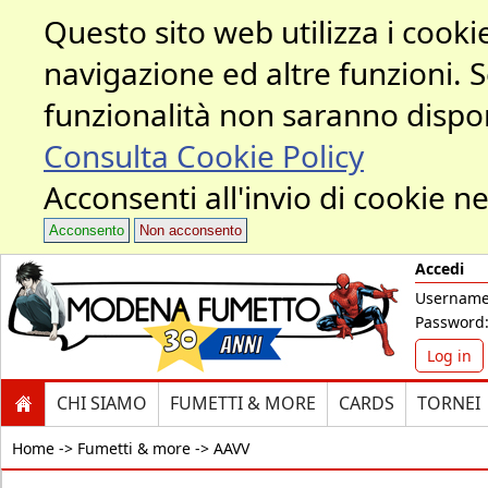
Questo sito web utilizza i cookie
navigazione ed altre funzioni. 
funzionalità non saranno dispon
Consulta Cookie Policy
Acconsenti all'invio di cookie ne
Acconsento
Non acconsento
Accedi
Username
Password
Log in
CHI SIAMO
FUMETTI & MORE
CARDS
TORNEI
Home ->
Fumetti & more -> AAVV