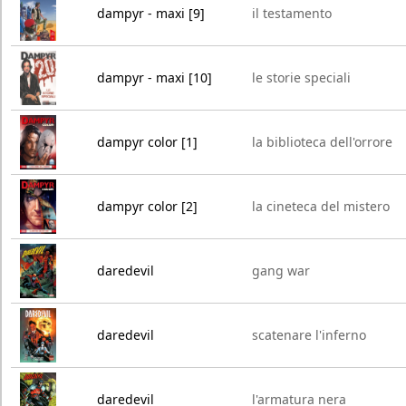
dampyr - maxi [9]
il testamento
dampyr - maxi [10]
le storie speciali
dampyr color [1]
la biblioteca dell'orrore
dampyr color [2]
la cineteca del mistero
daredevil
gang war
daredevil
scatenare l'inferno
daredevil
l'armatura nera