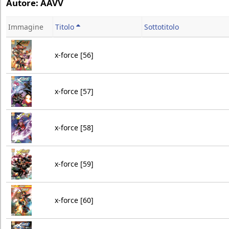
Autore: AAVV
Immagine
Titolo
Sottotitolo
x-force [56]
x-force [57]
x-force [58]
x-force [59]
x-force [60]