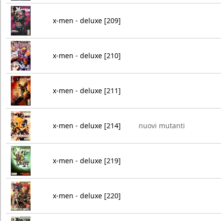
x-men - deluxe [209]
x-men - deluxe [210]
x-men - deluxe [211]
x-men - deluxe [214]
nuovi mutanti
x-men - deluxe [219]
x-men - deluxe [220]