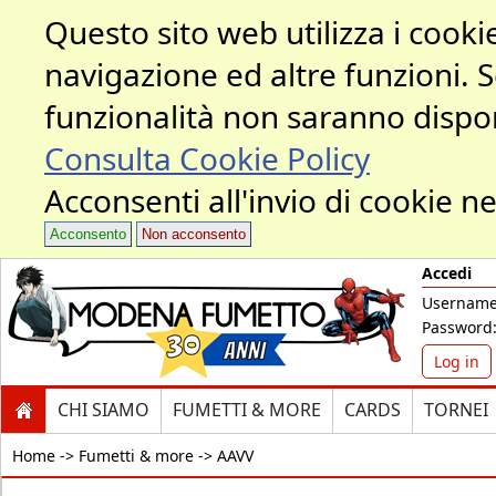
Questo sito web utilizza i cookie
navigazione ed altre funzioni. 
funzionalità non saranno dispon
Consulta Cookie Policy
Acconsenti all'invio di cookie ne
Acconsento
Non acconsento
Accedi
Username
Password
Log in
CHI SIAMO
FUMETTI & MORE
CARDS
TORNEI
Home ->
Fumetti & more -> AAVV