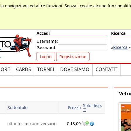
, la navigazione ed altre funzioni. Senza i cookie alcune funzionalit
Accedi
Ricerca
Username:
»
Ricerca
»
Password:
Log in
Registrazione
MORE
CARDS
TORNEI
DOVE SIAMO
CONTATTI
Vetri
Solo disp.
Sottotitolo
Prezzo
ottantesimo anniversario
€ 18,00