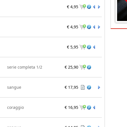
€ 4,95
€ 4,95
€ 5,95
serie completa 1/2
€ 25,90
sangue
€ 17,95
coraggio
€ 16,95