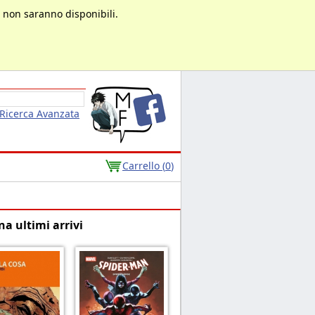
à non saranno disponibili.
Ricerca Avanzata
Carrello (
0
)
na ultimi arrivi