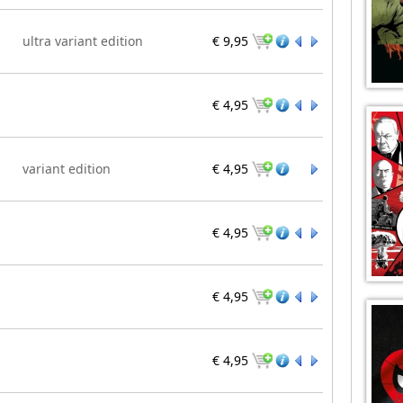
ultra variant edition
€ 9,95
€ 4,95
variant edition
€ 4,95
€ 4,95
€ 4,95
€ 4,95