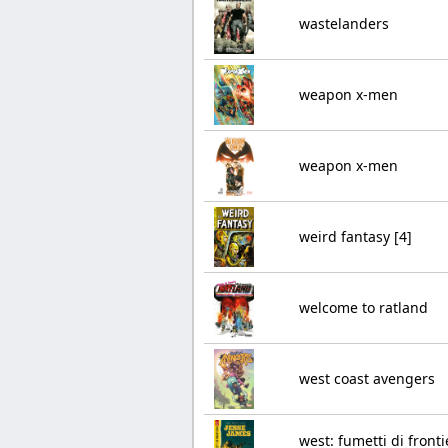
wastelanders
weapon x-men
weapon x-men
weird fantasy [4]
welcome to ratland
west coast avengers
west: fumetti di fronti