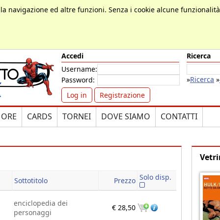
, la navigazione ed altre funzioni. Senza i cookie alcune funzionalit
Accedi
Ricerca
Username:
»
Ricerca
»
Password:
Log in
Registrazione
MORE
CARDS
TORNEI
DOVE SIAMO
CONTATTI
Vetri
Solo disp.
Sottotitolo
Prezzo
enciclopedia dei
€ 28,50
personaggi