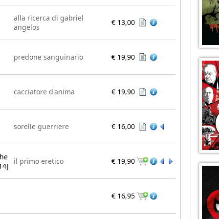
alla ricerca di gabriel
€ 13,00
angelos
predone sanguinario
€ 19,90
cacciatore d'anima
€ 19,90
sorelle guerriere
€ 16,00
the
il primo eretico
€ 19,90
14]
€ 16,95