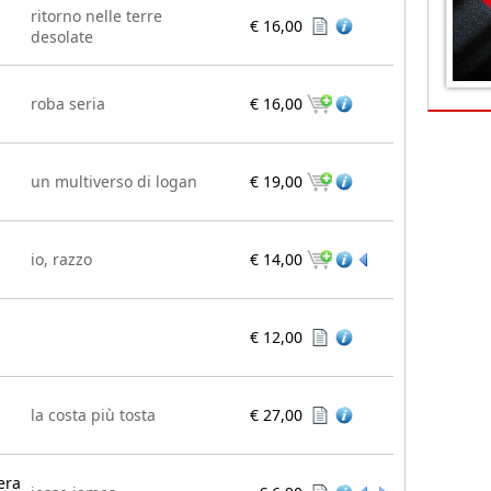
ritorno nelle terre
€ 16,00
desolate
roba seria
€ 16,00
un multiverso di logan
€ 19,00
io, razzo
€ 14,00
€ 12,00
la costa più tosta
€ 27,00
era