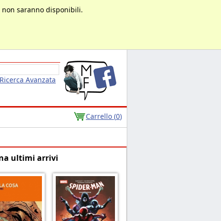
à non saranno disponibili.
Ricerca Avanzata
Carrello (
0
)
na ultimi arrivi