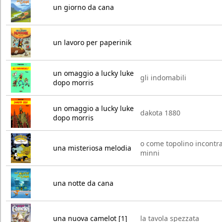
un giorno da cana
un lavoro per paperinik
un omaggio a lucky luke
gli indomabili
dopo morris
un omaggio a lucky luke
dakota 1880
dopo morris
o come topolino incontr
una misteriosa melodia
minni
una notte da cana
una nuova camelot [1]
la tavola spezzata