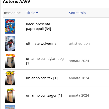
Autore: AAVV
Immagine
Titolo
Sottotitolo
uack! presenta
paperopoli [34]
ultimate wolverine
artist edition
un anno con dylan dog
annata 2024
[1]
un anno con tex [1]
annata 2024
un anno con zagor [1]
annata 2024