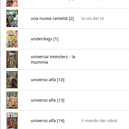
una nuova camelot [2]
la via del re
underdogs [1]
universal monsters - la
mummia
universo alfa [10]
universo alfa [13]
universo alfa [14]
il mondo dei robot