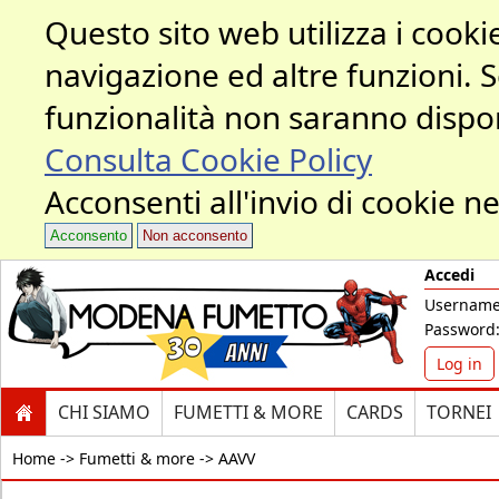
Questo sito web utilizza i cookie
navigazione ed altre funzioni. 
funzionalità non saranno dispon
Consulta Cookie Policy
Acconsenti all'invio di cookie ne
Acconsento
Non acconsento
Accedi
Username
Password
Log in
CHI SIAMO
FUMETTI & MORE
CARDS
TORNEI
Home ->
Fumetti & more -> AAVV