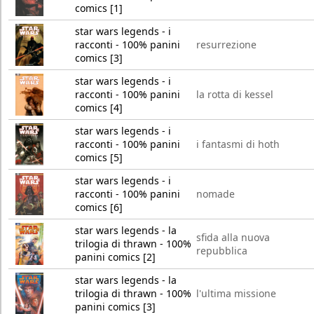
comics [1]
star wars legends - i
racconti - 100% panini
resurrezione
comics [3]
star wars legends - i
racconti - 100% panini
la rotta di kessel
comics [4]
star wars legends - i
racconti - 100% panini
i fantasmi di hoth
comics [5]
star wars legends - i
racconti - 100% panini
nomade
comics [6]
star wars legends - la
sfida alla nuova
trilogia di thrawn - 100%
repubblica
panini comics [2]
star wars legends - la
trilogia di thrawn - 100%
l'ultima missione
panini comics [3]