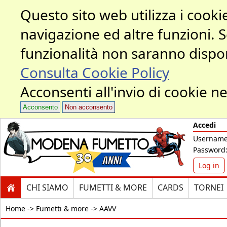
Questo sito web utilizza i cookie
navigazione ed altre funzioni. 
funzionalità non saranno dispon
Consulta Cookie Policy
Acconsenti all'invio di cookie ne
Acconsento
Non acconsento
Accedi
Username
Password
Log in
CHI SIAMO
FUMETTI & MORE
CARDS
TORNEI
Home ->
Fumetti & more -> AAVV