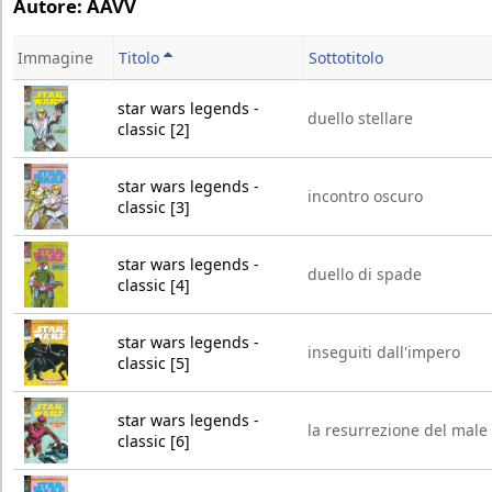
Autore: AAVV
Immagine
Titolo
Sottotitolo
star wars legends -
duello stellare
classic [2]
star wars legends -
incontro oscuro
classic [3]
star wars legends -
duello di spade
classic [4]
star wars legends -
inseguiti dall'impero
classic [5]
star wars legends -
la resurrezione del male
classic [6]