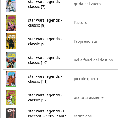
star wars legends -
grida nel vuoto
classic [7]
star wars legends -
l'oscuro
classic [8]
star wars legends -
l'apprendista
classic [9]
star wars legends -
nelle fauci del destino
classic [10]
star wars legends -
piccole guerre
classic [11]
star wars legends -
ora tutti assieme
classic [12]
star wars legends - i
racconti - 100% panini
estinzione