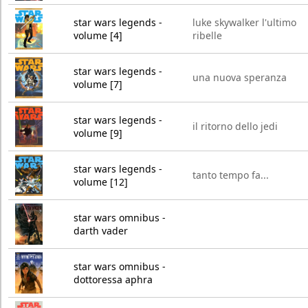
star wars legends -
luke skywalker l'ultimo
volume [4]
ribelle
star wars legends -
una nuova speranza
volume [7]
star wars legends -
il ritorno dello jedi
volume [9]
star wars legends -
tanto tempo fa...
volume [12]
star wars omnibus -
darth vader
star wars omnibus -
dottoressa aphra