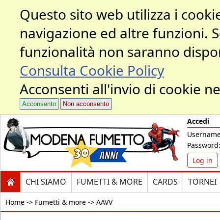
Questo sito web utilizza i cookie
navigazione ed altre funzioni. 
funzionalità non saranno dispon
Consulta Cookie Policy
Acconsenti all'invio di cookie ne
Acconsento
Non acconsento
Accedi
Username
Password
Log in
CHI SIAMO
FUMETTI & MORE
CARDS
TORNEI
Home ->
Fumetti & more -> AAVV