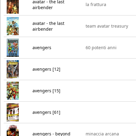
avatar - the last
la frattura
airbender
avatar - the last
team avatar treasury
airbender
avengers
60 potenti anni
avengers [12]
avengers [15]
avengers [61]
avengers - beyond
minaccia arcana