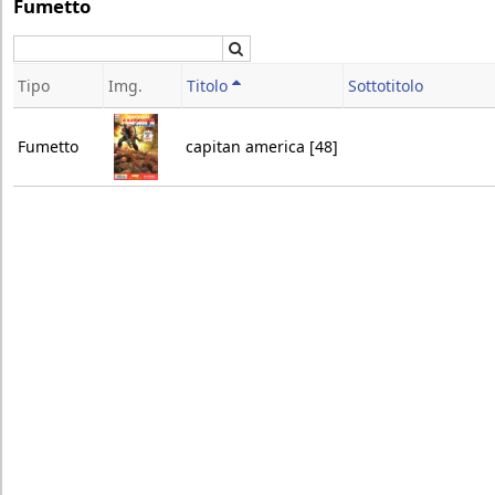
Fumetto
Cerca
Tipo
Img.
Titolo
Sottotitolo
Fumetto
capitan america [48]