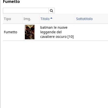
Fumetto
Cerca
Tipo
Img.
Titolo
Sottotitolo
batman le nuove
Fumetto
leggende del
cavaliere oscuro [10]