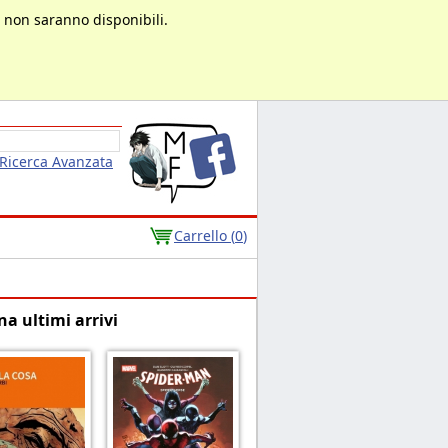
à non saranno disponibili.
Ricerca Avanzata
Carrello (
0
)
na ultimi arrivi