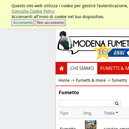
Questo sito web utilizza i cookie per gestire l'autenticazione
Consulta Cookie Policy
Acconsenti all'invio di cookie nel tuo dispositivo.
Acconsento
Non acconsento
CHI SIAMO
FUMETTI & 
Home ->
Fumetti & more -> fumetto
Fumetto
Cerc
Tipo
Img.
Titolo
Fumetto
capitan amer